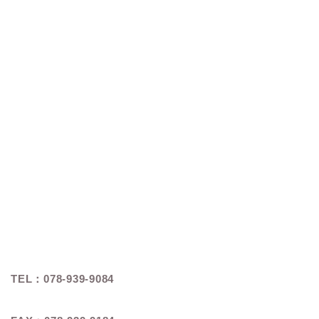
TEL：078-939-9084