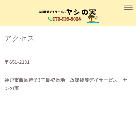
アクセス
〒651-2131
神戸市西区持子3丁目47番地 放課後等デイサービス ヤ
シの実